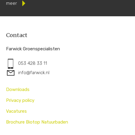
meer
Contact
Farwick Groenspecialisten
053 428 33 11
info@farwick.nl
Downloads
Privacy policy
Vacatures
Brochure Biotop Natuurbaden