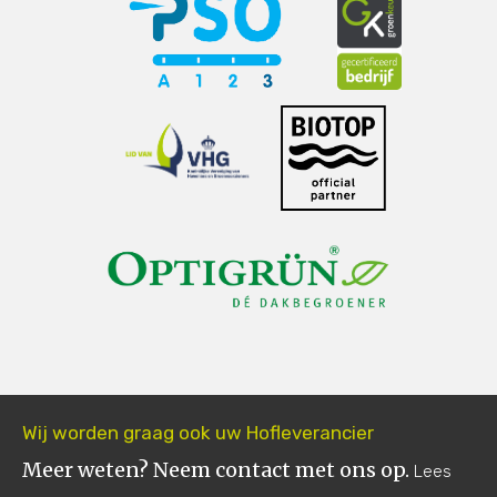
Wij worden graag ook uw Hofleverancier
Meer weten? Neem contact met ons op.
Lees