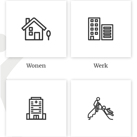
Wonen
Werk