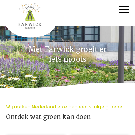
Met Farwick groeit er
iets moois
Wij maken Nederland elke dag een stukje groener
Ontdek wat groen kan doen